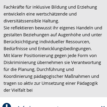
wechseln.
Deutscher
Fachkräfte für inklusive Bildung und Erziehung
Gebärdensprache
entwickeln eine wertschätzende und
wird
diversitätssensible Haltung.
angezeigt.
Sie reflektieren bewusst ihr eigenes Handeln und
gestalten Beziehungen auf Augenhöhe und unter
Berücksichtigung individueller Ressourcen,
Bedürfnisse und Entwicklungsbedingungen.
Mit klarer Positionierung gegen jede Form von
Diskriminierung übernehmen sie Verantwortung
für die Planung, Durchführung und
Koordinierung pädagogischer Maßnahmen und
tragen so aktiv zur Umsetzung einer Pädagogik
der Vielfalt bei