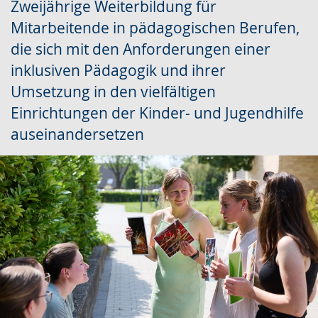
wird
Zweijährige Weiterbildung für
angezeigt.
Mitarbeitende in pädagogischen Berufen,
die sich mit den Anforderungen einer
inklusiven Pädagogik und ihrer
Umsetzung in den vielfältigen
Einrichtungen der Kinder- und Jugendhilfe
auseinandersetzen