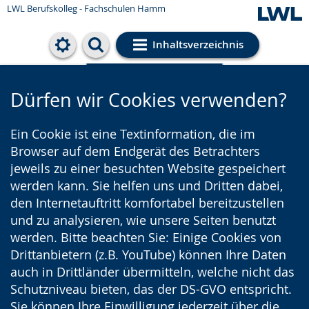
LWL Berufskolleg - Fachschulen Hamm
Inhaltsverzeichnis
Cookie-Einstellungen
Dürfen wir Cookies verwenden?
Ein Cookie ist eine Textinformation, die im
Browser auf dem Endgerät des Betrachters
jeweils zu einer besuchten Website gespeichert
werden kann. Sie helfen uns und Dritten dabei,
den Internetauftritt komfortabel bereitzustellen
und zu analysieren, wie unsere Seiten benutzt
werden. Bitte beachten Sie: Einige Cookies von
Drittanbietern (z.B. YouTube) können Ihre Daten
auch in Drittländer übermitteln, welche nicht das
Schutzniveau bieten, das der DS-GVO entspricht.
Sie können Ihre Einwilligung jederzeit über die